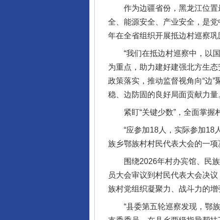
作为边疆省份，黑龙江位置最北
全、能源安全、产业安全，是党
年在全省组织开展抵边村巡察巩
“我们在抵边村巡察中，以国
为重点，助力建好建强北方生态
政策落实，推动监督视角向“边”
稳、边防固的良好局面贡献力量
紧盯“关键少数”，全面掌握村
“应参加18人，实际参加18
族乡鄂族村村民代表大会的一项
围绕2026年村办宾馆、民族
员大会审议到村民代表大会决议
族村党组织凝聚力、战斗力的增
“县委第五轮巡察发现，鄂族村