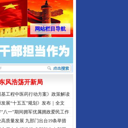
网站栏目导航
东风浩荡开新局
强基工程中医药行动方案》政策解读
发展“十五五”规划》发布｜全文
"八一"期间拥军优属拥政爱民工作
高质量发展 九部门出台19条举措