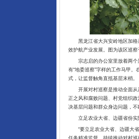
黑龙江省大兴安岭地区加格达
效护航产业发展。图为该区巡察
宗志启的办公室里放着两个黑
有“地委巡察”字样的工作马甲
式，让监督触角直抵基层末梢。
开展对村巡察是推动全面从严
正之风和腐败问题、村党组织政
决基层问题和群众身边问题，不
立足农业大省、边疆省份实际
“要立足农业大省、边疆大省
任务精准监督，持续推动对村巡