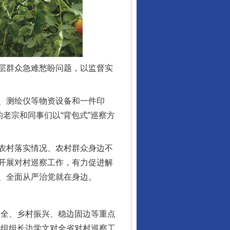
层群众急难愁盼问题，以监督实
、测绘仪等物资设备和一件印
老宗和同事们以“背包式”巡察方
农村落实情况、农村群众身边不
开展对村巡察工作，有力促进解
、全面从严治党就在身边。
全、乡村振兴、稳边固边等重点
小组组长边学文对全省对村巡察工