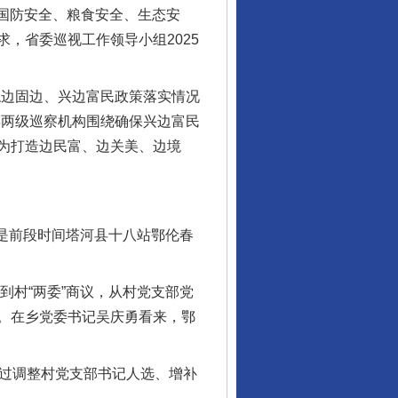
国防安全、粮食安全、生态安
，省委巡视工作领导小组2025
边固边、兴边富民政策落实情况
县两级巡察机构围绕确保兴边富民
，为打造边民富、边关美、边境
是前段时间塔河县十八站鄂伦春
村“两委”商议，从村党支部党
。在乡党委书记吴庆勇看来，鄂
通过调整村党支部书记人选、增补