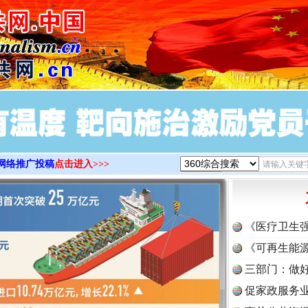
>
网络推广投稿
点击进入>>>
《医疗卫生
《可再生能源
三部门：做好
促家政服务业