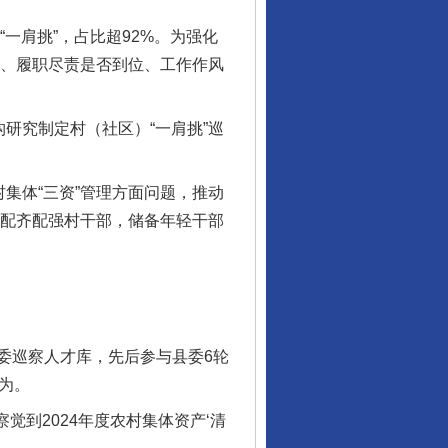
一肩挑”，占比超92%。为强化
定、履职尽责是否到位、工作作风
。
研究制定村（社区）“一肩挑”巡
集体“三资”管理方面问题，推动
村配齐配强村干部，储备年轻干部
巡察人才库，先后参与县委6轮
为。
到2024年度农村集体资产‘清