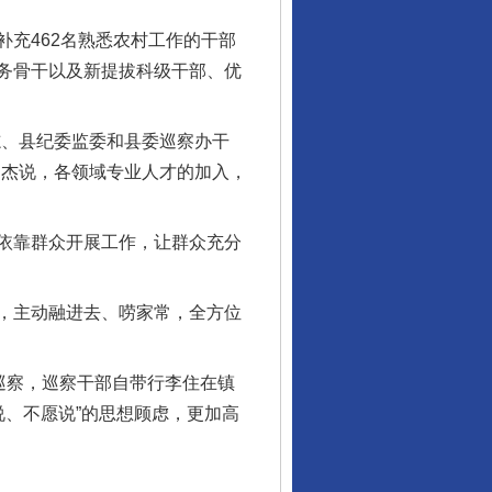
充462名熟悉农村工作的干部
务骨干以及新提拔科级干部、优
、县纪委监委和县委巡察办干
述杰说，各领域专业人才的加入，
依靠群众开展工作，让群众充分
，主动融进去、唠家常，全方位
巡察，巡察干部自带行李住在镇
说、不愿说”的思想顾虑，更加高
行业协会接连发公告