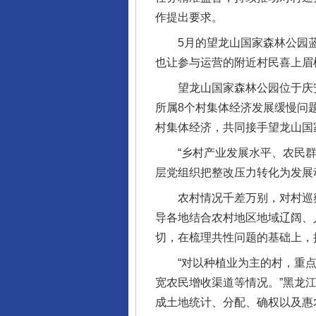
作提出要求。
5月的望龙山国家森林公园蓝
也让参与运营的附近村民喜上眉
望龙山国家森林公园位于庆安县
所属8个村集体经济发展缓慢问
村集体经济，共同接手望龙山国
“乡村产业发展水平、农民群
层党组织把整改压力转化为发展
农村情况千差万别，对村巡察
导各地结合农村地区地域辽阔、
切，在梳理共性问题的基础上，
“对以种植业为主的村，重点
宽农民增收渠道等情况。”黑龙
成土地统计、分配、确权以及惠