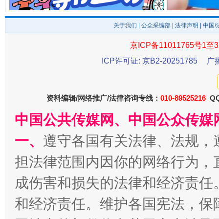
全民健身五年计划来了！等你上场
关于我们
|
公众采编部
|
法律声明
| 中国
京ICP备11011765号1至3
ICP许可证: 京B2-20251785
广
资料编辑/网络推广/法律咨询专线：
010-89525216
QQ
中国公共传媒网、中国公众传媒
阿坝州三大球赛在茂县开幕
规模最
一、
遵守各国有关法律、法规，
担法律范围内因你的网络行为，
成伤害和损失的法律和经济责任
和经济责任。维护各国宪法，保