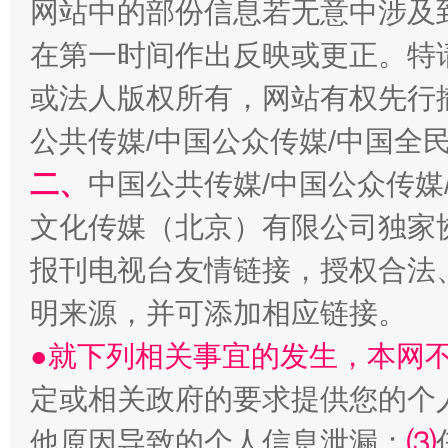
网站中的部份信息若无意中涉及
在第一时间作出反映或更正。特
国家大学科技园优化重塑工作
或法人版权所有，网站有权先行
公共传媒/中国公众传媒/中国全
二、
中国公共传媒/中国公众传媒
文化传媒（北京）有限公司独家
报刊电视台友情链接，授权合法
明来源，并可添加相应链接。
●就下列相关事宜的发生，本网
扯下公款旅游的“隐身衣”
如何以同
定或相关政府的要求提供您的个
他原因导致的个人信息泄漏；
⑶