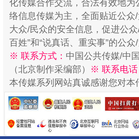
化传媒合作交流，合法有效地为公
络信息传媒为主，全面贴近公众/
大众/民众的安全信息，促进公众
百姓”和“说真话、重实事”的公众
※ 联系方式：
中国公共传媒/中
（北京制作采编部）
※ 联系电话
阿坝州三大球赛在茂县开幕
规模最
本传媒系列网站真诚感谢您对本