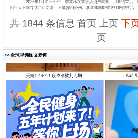
2025年1月31日中午，李某林在某饭店消费就餐。用餐结束后
因当天下雨导致台阶湿滑，不慎摔倒受伤。李某林随即被送往医院救治，诊断
共 1844 条信息
首页
上页
下
页
全球视频图文新闻
受贿1.44亿！段成刚被判无期
从幼儿