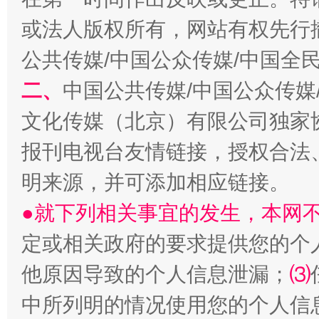
揭开“小金库”的免责幌子
或法人版权所有，网站有权先行
公共传媒/中国公众传媒/中国全
二、
中国公共传媒/中国公众传媒
文化传媒（北京）有限公司独家
报刊电视台友情链接，授权合法
明来源，并可添加相应链接。
受贿1.44亿！段成刚被判无期
从幼儿
●就下列相关事宜的发生，本网
定或相关政府的要求提供您的个
他原因导致的个人信息泄漏；
⑶
中所列明的情况使用您的个人信