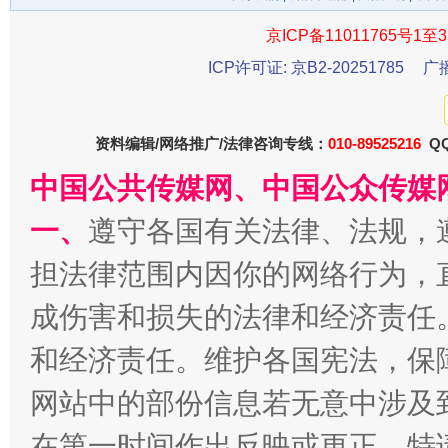
京ICP备11011765号1至3
ICP许可证: 京B2-20251785
广
资料编辑/网络推广/法律咨询专线：
010-89525216
QQ
中国公共传媒网、中国公众传媒
千年窑火 生生不息
一
一、
遵守各国有关法律、法规，
担法律范围内因你的网络行为，
成伤害和损失的法律和经济责任
和经济责任。维护各国宪法，保
网站中的部份信息若无意中涉及
在第一时间作出反映或更正。特