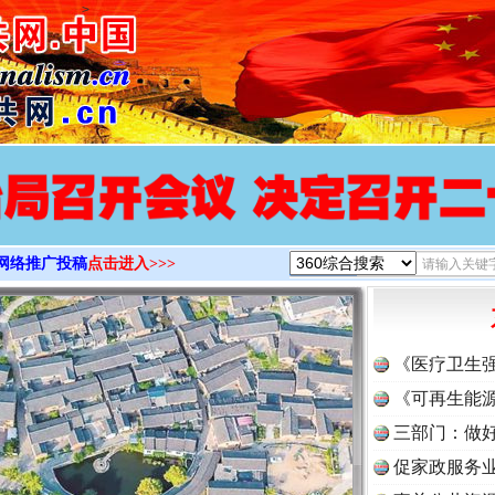
>
网络推广投稿
点击进入>>>
《医疗卫生
《可再生能源
三部门：做好
促家政服务业