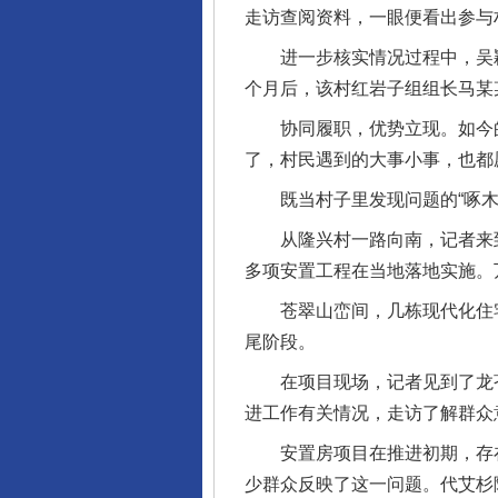
走访查阅资料，一眼便看出参与
进一步核实情况过程中，吴颖
个月后，该村红岩子组组长马某
协同履职，优势立现。如今的李
了，村民遇到的大事小事，也都
既当村子里发现问题的“啄木鸟
从隆兴村一路向南，记者来到
多项安置工程在当地落地实施。
苍翠山峦间，几栋现代化住宅
尾阶段。
在项目现场，记者见到了龙苍
进工作有关情况，走访了解群众
安置房项目在推进初期，存在
少群众反映了这一问题。代艾杉