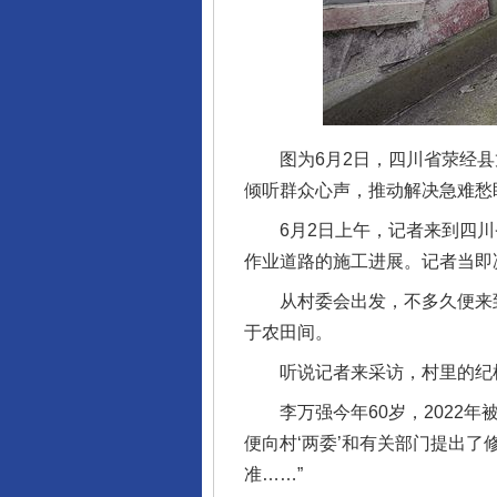
图为6月2日，四川省荥经县
倾听群众心声，推动解决急难愁
6月2日上午，记者来到四川
作业道路的施工进展。记者当即
从村委会出发，不多久便来到
于农田间。
听说记者来采访，村里的纪检委
李万强今年60岁，2022年
便向村‘两委’和有关部门提出
准……”