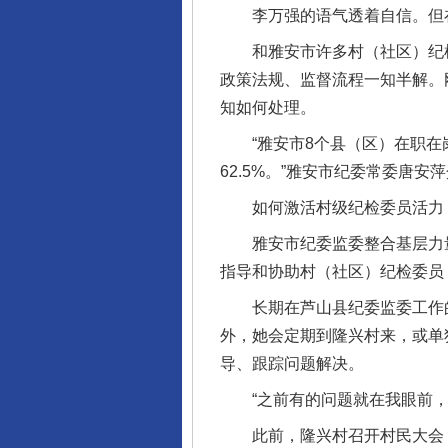
李万强的语气透着自信。但在
和雅安市许多村（社区）纪检
政策法规、监督流程一知半解。
知如何处理。
“雅安市8个县（区）在职在岗村
62.5%。”雅安市纪委常委唐
如何激活村级纪检委员活力，
雅安市纪委监委整合基层力量
指导和协助村（社区）纪检委员
长期在芦山县纪委监委工作的
外，她会定期到隆兴村来，或单
导、跟踪问题解决。
“之前有的问题就在我眼前，就
此前，隆兴村召开村民大会，