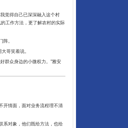
我觉得自己已深深融入这个村
气的工作方法，更了解农村的实际
门阵。
周大哥笑着说。
好群众身边的小微权力。”雅安
行业协会接连发公告
不开情面，面对业务流程理不清
联系对象，他们既给方法，也给