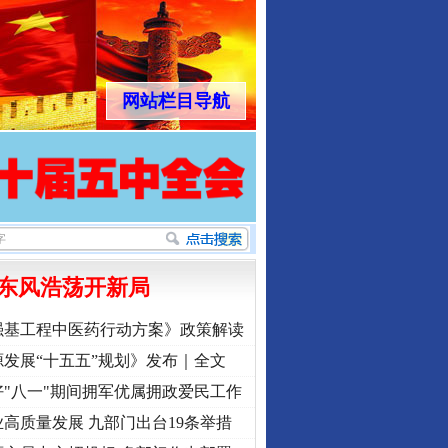
网站栏目导航
东风浩荡开新局
强基工程中医药行动方案》政策解读
发展“十五五”规划》发布｜全文
"八一"期间拥军优属拥政爱民工作
高质量发展 九部门出台19条举措