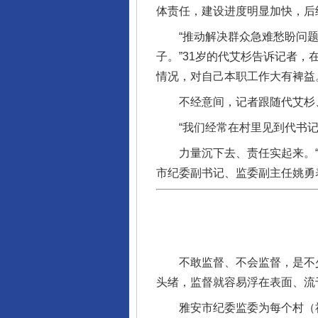
体责任，建设进度明显加快，后
“推动解决群众急难愁盼问题
子。”31岁的代艾杉告诉记者
情况，对自己本职工作大有裨益
不经意间，记者跟随代艾杉、
“我们经常在村里见到代书记，
力量沉下去、责任实起来。“下
市纪委副书记、监委副主任姚勇
完善运行机制助力责任有效落
不敢监督、不会监督，是不少
头绪，监督就容易浮在表面、流
雅安市纪委监委为每个村（社