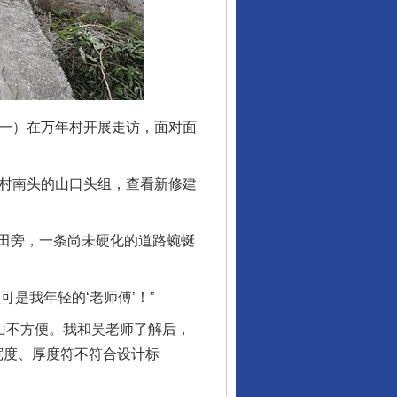
一）在万年村开展走访，面对面
村南头的山口头组，查看新修建
田旁，一条尚未硬化的道路蜿蜒
是我年轻的‘老师傅’！”
山不方便。我和吴老师了解后，
宽度、厚度符不符合设计标