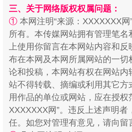
三、关于网络版权权属问题：
阿坝州三大球赛在茂县开幕
规模最
①
本网注明“来源：XXXXXXX网
所有。本传媒网站拥有管理笔名
上使用你留言在本网站内容和反
布在本网及本网所属网站的一切
论和投稿，本网站有权在网站内
站不得转载、摘编或利用其它方
国家大学科技园优化重塑工作
用作品的单位或网站，应在授权
XXXXXXX网”。违反上述声
任。如您对管理有意见，请向留