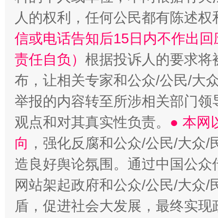
人的权利，任何公民都有陈述权
信或电话告知后15日内不作出
责任自负）
根据投诉人的要求将
布，让相关专家和公众/公民/大
举报的内容转至所涉相关部门领
观点和对其真实性负责。
● 本
向
，强化反腐和公众/公民/大众
造良好舆论氛围。通过中国公众传
网站架起政府和公众/公民/大众
盾，促进社会大发展，最终实现政