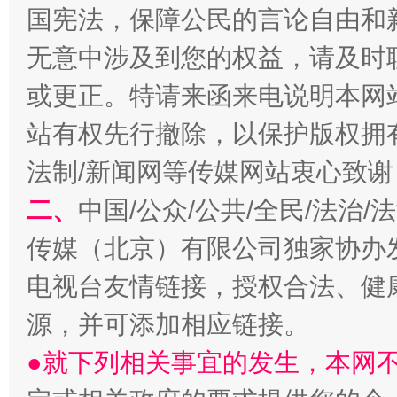
国宪法，保障公民的言论自由和
无意中涉及到您的权益，请及时
或更正。特请来函来电说明本网
揭开“小金库”的免责幌子
站有权先行撤除，以保护版权拥有者
法制/新闻网等传媒网站衷心致谢
二、
中国/公众/公共/全民/法治
传媒（北京）有限公司独家协办
电视台友情链接，授权合法、健
源，并可添加相应链接。
受贿1.44亿！段成刚被判无期
从幼儿
●就下列相关事宜的发生，本网