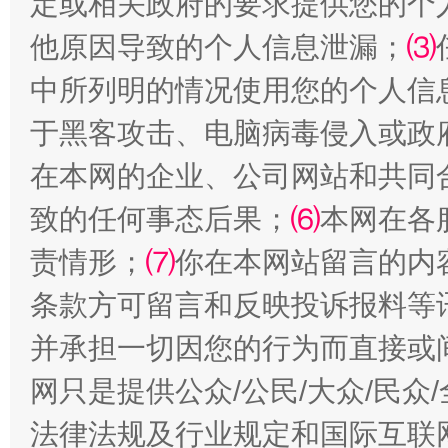
定或相关政府的要求提供您的个
他原因导致的个人信息泄漏；
⑶
中所列明的情况使用您的个人信
于黑客攻击、电脑病毒侵入或政
在本网的企业、公司网站和共同
全民健身五年计划来了！等你上场
致的任何事态后果；
⑹
本网在各
责情形；
⑺
你在本网站留言的内
条款方可留言和反映投诉报料等
并承担一切因您的行为而直接或
网只是提供公众/公民/大众/民
法律法规及行业规定和国际互联