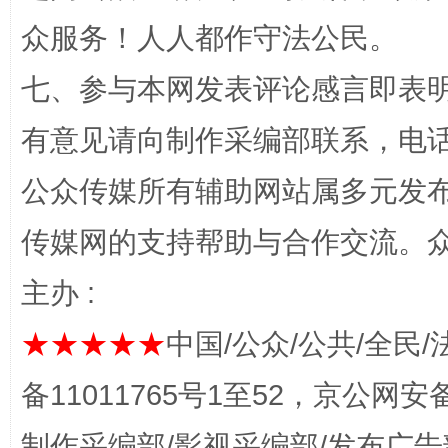
众服务！人人都作守法公民。
七、参与本网发表评论感言即表明
有意见请向制作采编部联系，电话：0
公众传媒所有辅助网站属多元发
完善运行机制助力责任有效落实
一纸欠条
传媒网的支持帮助与合作交流。
主办 :
★★★★★
中国/公众/公共/全民/
备11011765号1至52，京公网安备：
制作采编部/影视采编部/发布广告