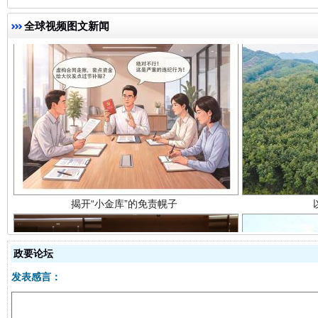
全球视频图文新闻
揭开“小金库”的免责幌子
政要论坛
发表感言：
受贿1.44亿！段成刚被判无期
从幼儿