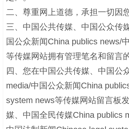
二、尊重网上道德，承担一切因
阿坝州三大球赛在茂县开幕
规模最
三、中国公共传媒、中国公众传媒、中国全
国公众新闻China publics news/中
等传媒网站拥有管理笔名和留言
四、您在中国公共传媒、中国公众传媒、
media/中国公众新闻China public
system news等传媒网站留
国家大学科技园优化重塑工作
媒、中国全民传媒China publics me