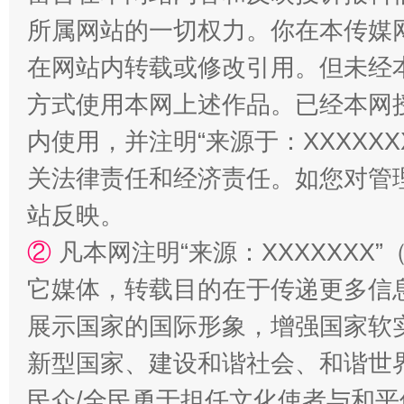
所属网站的一切权力。你在本传媒
阿坝州三大球赛在茂县开幕
规模最
在网站内转载或修改引用。但未经
方式使用本网上述作品。已经本网
内使用，并注明“来源于：XXXXX
关法律责任和经济责任。如您对管
站反映。
②
凡本网注明“来源：XXXXXX
国家大学科技园优化重塑工作
它媒体，转载目的在于传递更多信
展示国家的国际形象，增强国家软
新型国家、建设和谐社会、和谐世界
民众/全民勇于担任文化使者与和