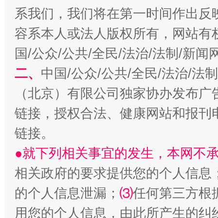
系我们，我们将在第一时间作出反
容系本人或法人版权所有，网站有
国/公众/公共/全民/法治/法制/新
揭开“小金库”的免责幌子
二、
中国/公众/公共/全民/法治/
（北京）有限公司独家协办发布广
链接，授权合法、健康网站和报刊
链接。
●就下列相关事宜的发生，本网不
相关政府的要求提供您的个人信息
的个人信息泄漏；
⑶
任何第三方根
受贿1.44亿！段成刚被判无期
从幼儿
用您的个人信息，由此所产生的纠