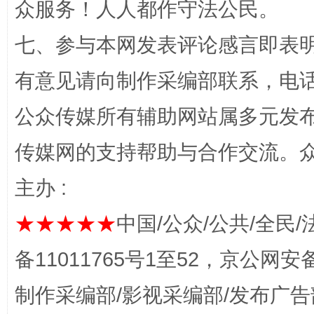
众服务！人人都作守法公民。
七、参与本网发表评论感言即表明
有意见请向制作采编部联系，电话：0
公众传媒所有辅助网站属多元发
传媒网的支持帮助与合作交流。
完善运行机制助力责任有效落实
一纸欠条
主办 :
★★★★★
中国/公众/公共/全民/
备11011765号1至52，京公网安备：
制作采编部/影视采编部/发布广告