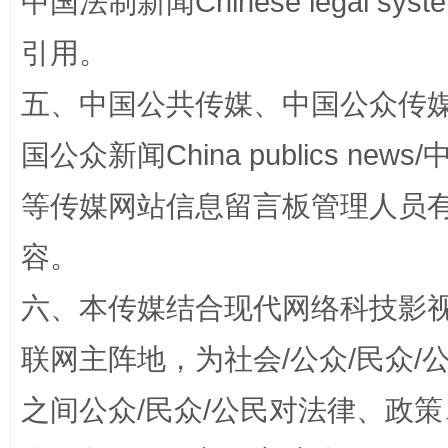
中国法制新闻Chinese legal 
引用。
五、中国公共传媒、中国公众传媒、中国全
国公众新闻China publics news/中
扯下公款旅游的“隐身衣”
如何以同
等传媒网站信息留言板管理人员
容。
六、本传媒结合现代网络科技影
联网主阵地，为社会/公众/民众
之间公众/民众/公民对法律、政
“蜀中异人”王建安的艺术幻境