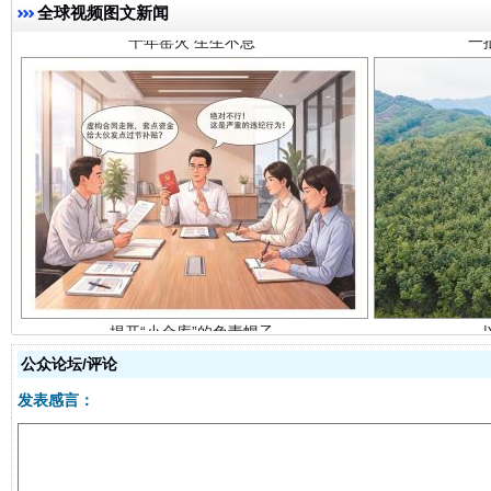
全球视频图文新闻
揭开“小金库”的免责幌子
公众论坛/评论
发表感言：
受贿1.44亿！段成刚被判无期
从幼儿