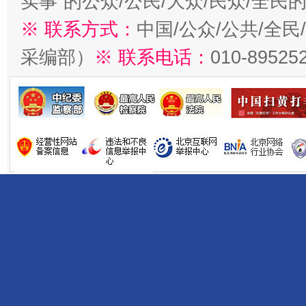
实事”的公众/公民/大众/民众/全
※ 联系方式：
中国/公众/公共/全
采编部）
※ 联系电话：
010-89525