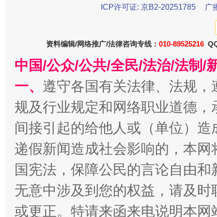
ICP许可证: 京B2-20251785
广
东山县通报“牛蛙产品抗生素超标问题”
法
资料编辑/网络推广/法律咨询专线：
010-89525216
QQ
中国/公众/公共/全民/法治/法
一、
遵守各国有关法律、法规，
规及行业规定和网络职业道德，
间接引起的给他人或（单位）造
递假新闻造成社会影响的，本网
千年窑火 生生不息
一
国宪法，保障公民的言论自由和
无意中涉及到您的权益，请及时
或更正。特请来函来电说明本网