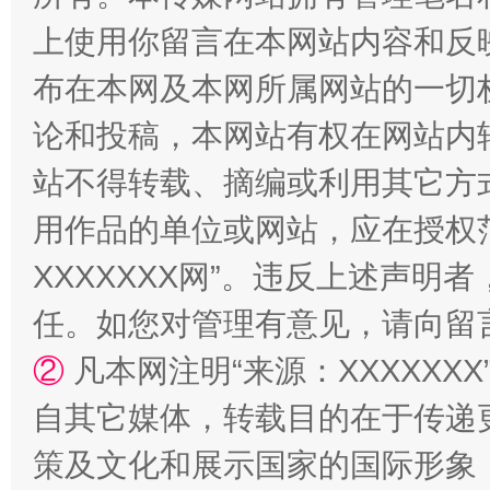
上使用你留言在本网站内容和反
阿坝州三大球赛在茂县开幕
规模最
布在本网及本网所属网站的一切
论和投稿，本网站有权在网站内
站不得转载、摘编或利用其它方
用作品的单位或网站，应在授权
XXXXXXX网”。违反上述声
任。如您对管理有意见，请向留
国家大学科技园优化重塑工作
②
凡本网注明“来源：XXXXX
自其它媒体，转载目的在于传递
策及文化和展示国家的国际形象