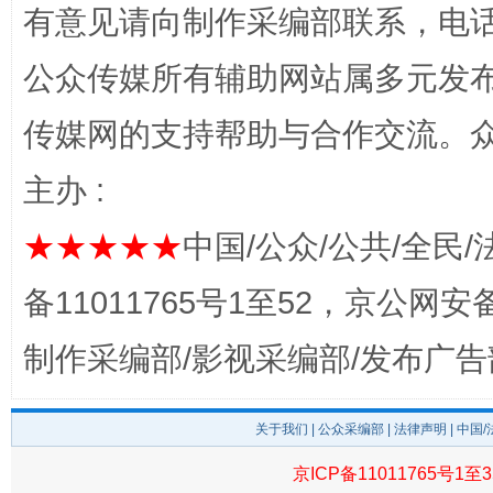
有意见请向制作采编部联系，电话：0
公众传媒所有辅助网站属多元发
传媒网的支持帮助与合作交流。
主办 :
★★★★★
中国/公众/公共/全民/
完善运行机制助力责任有效落实
一纸欠条
备11011765号1至52，京公网安备：
制作采编部/影视采编部/发布广告
关于我们
|
公众采编部
|
法律声明
| 中国
京ICP备11011765号1至3