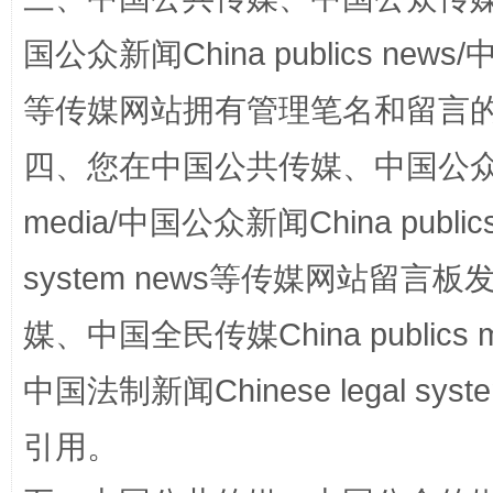
国公众新闻China publics news/中
阿坝州三大球赛在茂县开幕
规模最
等传媒网站拥有管理笔名和留言
四、您在中国公共传媒、中国公众传媒、
media/中国公众新闻China public
system news等传媒网站留
媒、中国全民传媒China publics me
中国法制新闻Chinese legal 
国家大学科技园优化重塑工作
引用。