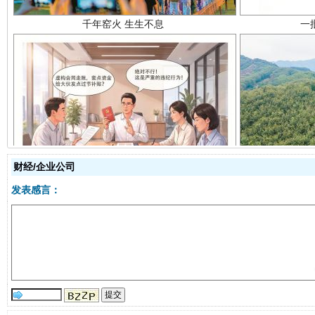
揭开“小金库”的免责幌子
财经/企业公司
发表感言：