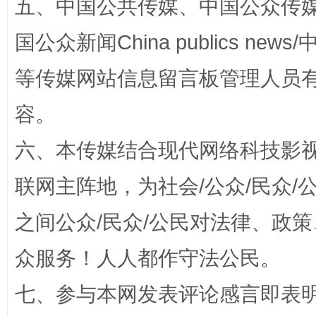
五、中国公共传媒、中国公众传媒、中国全
国公众新闻China publics news/中
等传媒网站信息留言板管理人员
容。
扯下公款旅游的“隐身衣”
如何以同
六、本传媒结合现代网络科技影
联网主阵地，为社会/公众/民众
之间公众/民众/公民对法律、政
众服务！人人都作守法公民。
七、参与本网发表评论感言即表明
“蜀中异人”王建安的艺术幻境