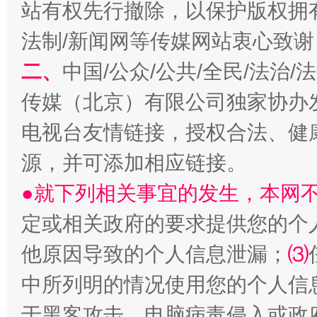
站有权先行撤除，以保护版权拥有者
法制/新闻网等传媒网站衷心致谢
二、
中国/公众/公共/全民/法治
以产业富民促振兴
酒驾
传媒（北京）有限公司独家协办
电视台友情链接，授权合法、健
源，并可添加相应链接。
●就下列相关事宜的发生，本网
定或相关政府的要求提供您的个
他原因导致的个人信息泄漏；
⑶
从幼儿园到大学，有这些资助
“
中所列明的情况使用您的个人信
于黑客攻击、电脑病毒侵入或政