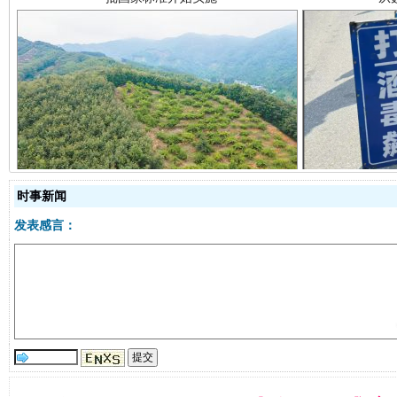
以产业富民促振兴
酒驾
时事新闻
发表感言：
从幼儿园到大学，有这些资助
“