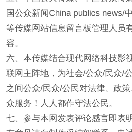
国公众新闻China publics news/中
等传媒网站信息留言板管理人员
如何以同查同治破解风腐交织难题
养老服务
容。
六、本传媒结合现代网络科技影
联网主阵地，为社会/公众/民众
之间公众/民众/公民对法律、政
众服务！人人都作守法公民。
一颗心始终滚烫
还
七、参与本网发表评论感言即表明