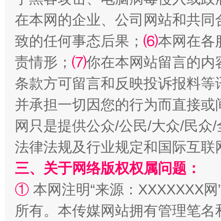
在本网的企业、公司网站和共同
致的任何事态后果；
⑹
本网在各
责情形；
⑺
你在本网站留言的内
条款方可留言和反映投诉报料等
事关残疾人未来5年
让
并承担一切因您的行为而直接或
网只是提供公众/公民/大众/民
法律法规及行业规定和国际互联
三、关于网络版权权属问题：
①
本网注明“来源：XXXXXXX网
所有。本传媒网站拥有管理笔名