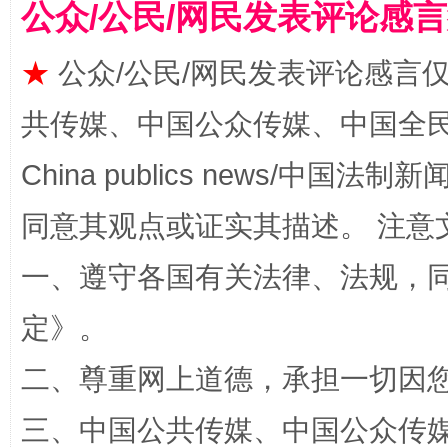
公众/公民/网民发表评论感
★
公众/公民/网民发表评论感言
共传媒、中国公众传媒、中国全民传媒Ch
China publics news/中国法制新闻
同意其观点或证实其描述。 注意
事关残疾人未来5年
让
一、遵守各国有关法律、法规，
定
》。
二、尊重网上道德，承担一切因
三、中国公共传媒、中国公众传媒、中国全