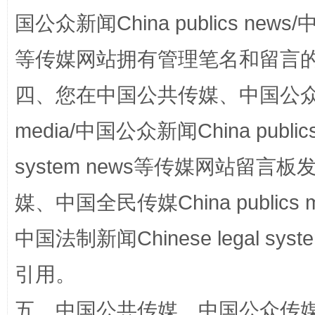
国公众新闻China publics news/中
规模最大的光氢储一体化项目
走走
等传媒网站拥有管理笔名和留言
四、您在中国公共传媒、中国公众传媒、
media/中国公众新闻China public
system news等传媒网站留
媒、中国全民传媒China publics me
镜头丨大暑三秋近
山西：不
中国法制新闻Chinese legal 
引用。
五、中国公共传媒、中国公众传媒、中国全