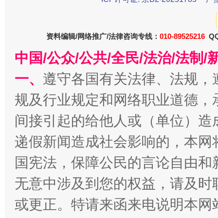
法徽映军营 权益有保障
让
资料编辑/网络推广/法律咨询专线：
010-89525216
QQ
中国/公众/公共/全民/法治/法
一、
遵守各国有关法律、法规，
规及行业规定和网络职业道德，
间接引起的给他人或（单位）造
递假新闻造成社会影响的，本网
一批国家标准开始实施
从
国宪法，保障公民的言论自由和
无意中涉及到您的权益，请及时
或更正。特请来函来电说明本网