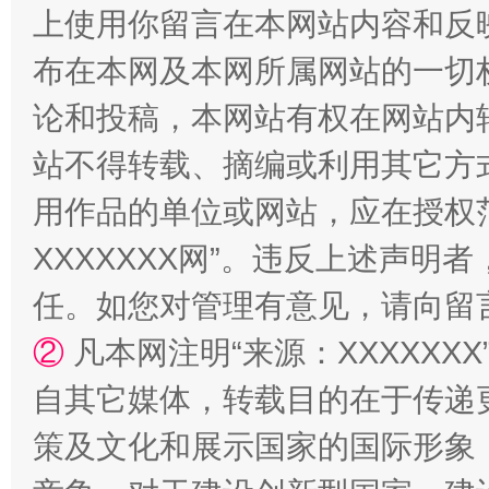
规模最大的光氢储一体化项目
走走
上使用你留言在本网站内容和反
布在本网及本网所属网站的一切
论和投稿，本网站有权在网站内
站不得转载、摘编或利用其它方
用作品的单位或网站，应在授权
XXXXXXX网”。违反上述声
镜头丨大暑三秋近
山西：不
任。如您对管理有意见，请向留
②
凡本网注明“来源：XXXXX
自其它媒体，转载目的在于传递
策及文化和展示国家的国际形象