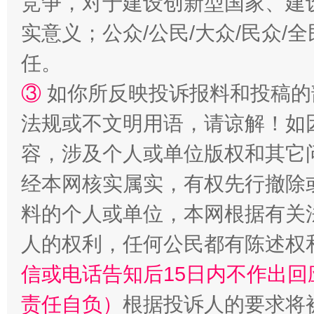
竞争，对于建设创新型国家、建
实意义；公众/公民/大众/民众
任。
如何以同查同治破解风腐交织难题
养老服务
③
如你所反映投诉报料和投稿的
法规或不文明用语，请谅解！如
容，涉及个人或单位版权和其它
经本网核实属实，有权先行撤除
料的个人或单位，本网根据有关
人的权利，任何公民都有陈述权
一颗心始终滚烫
还
信或电话告知后15日内不作出
责任自负）
根据投诉人的要求将