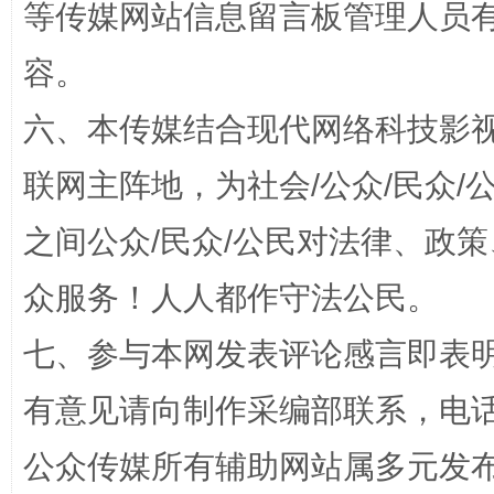
等传媒网站信息留言板管理人员
容。
法徽映军营 权益有保障
让
六、本传媒结合现代网络科技影
联网主阵地，为社会/公众/民众
之间公众/民众/公民对法律、政
众服务！人人都作守法公民。
七、参与本网发表评论感言即表明
有意见请向制作采编部联系，电话：0
一批国家标准开始实施
从
公众传媒所有辅助网站属多元发