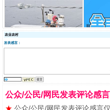
规模最大的光氢储一体化项目
走走
农业农村
发表感言：
公众/公民/网民发表评论感
镜头丨大暑三秋近
山西：不
★
公众/公民/网民发表评论感言