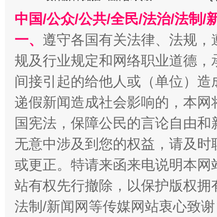
从幼儿园到大学，有这些资助
“
中国/公众/公共/全民/法治/法
一、
遵守各国有关法律、法规，
规及行业规定和网络职业道德，
间接引起的给他人或（单位）造
递假新闻造成社会影响的，本网
国宪法，保障公民的言论自由和
事关残疾人未来5年
让
无意中涉及到您的权益，请及时
或更正。特请来函来电说明本网
站有权先行撤除，以保护版权拥有者
法制/新闻网等传媒网站衷心致谢