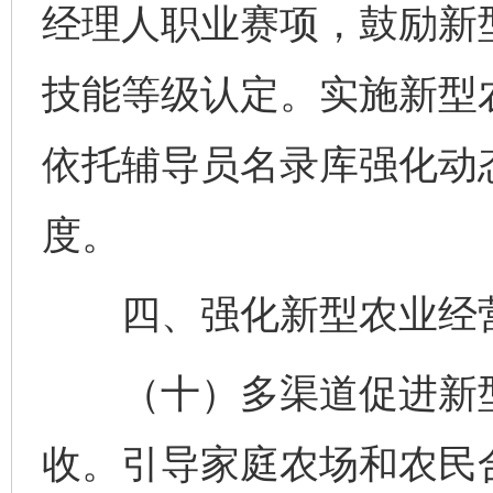
经理人职业赛项，鼓励新
技能等级认定。实施新型
依托辅导员名录库强化动
度。
四、强化新型农业经营
（十）多渠道促进新型
收。引导家庭农场和农民