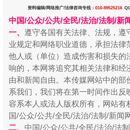
东山县通报“牛蛙产品抗生素超标问题”
法
资料编辑/网络推广/法律咨询专线：
010-89525216
QQ
中国/公众/公共/全民/法治/法制/
一、
遵守各国有关法律、法规，遵
业规定和网络职业道德，承担法律
他人或（单位）造成伤害和损失的
响的，本网将追究其相关法律和经
由和新闻自由。本传媒网站中的部
千年窑火 生生不息
一
系我们，我们将在第一时间作出反
容系本人或法人版权所有，网站有
国/公众/公共/全民/法治/法制/新
二、
中国/公众/公共/全民/法治/