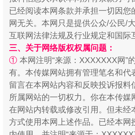
已经阅读本网条款并承担一切因您
网无关。本网只是提供公众/公民/
互联网法律法规及行业规定和国际
三、关于网络版权权属问题：
全民健身五年计划来了！等你上场
①
本网注明“来源：XXXXXXX网”
有。本传媒网站拥有管理笔名和代
留言在本网站内容和反映投诉报料
所属网站的一切权力。你在本传媒
在网站内转载或修改引用。但未经
方式使用本网上述作品。已经本网
内使用，并注明“来源于：XXXXX
阿坝州三大球赛在茂县开幕
规模最