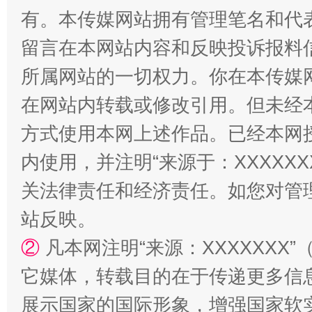
有。本传媒网站拥有管理笔名和代
留言在本网站内容和反映投诉报料
所属网站的一切权力。你在本传媒
在网站内转载或修改引用。但未经
“蜀中异人”王建安的艺术幻境
方式使用本网上述作品。已经本网
内使用，并注明“来源于：XXXXX
关法律责任和经济责任。如您对管
站反映。
②
凡本网注明“来源：XXXXXX
它媒体，转载目的在于传递更多信
展示国家的国际形象，增强国家软