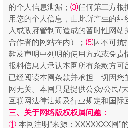
的个人信息泄漏；
⑶
任何第三方根
用您的个人信息，由此所产生的纠
国家大学科技园优化重塑工作
入或政府管制而造成的暂时性网站
合作者的网站在内）；
⑸
因不可抗
款及声明中列明的使用方式或免责
报料信息人承认本网所有条款方可
已经阅读本网条款并承担一切因您
网无关。本网只是提供公众/公民/
扯下公款旅游的“隐身衣”
如何以同
互联网法律法规及行业规定和国际
三、关于网络版权权属问题：
①
本网注明“来源：XXXXXXX网”