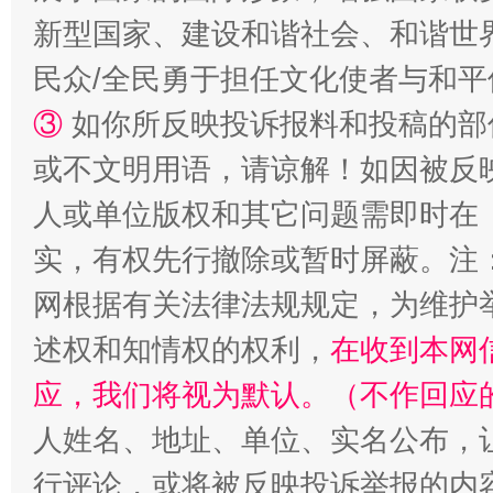
新型国家、建设和谐社会、和谐世界
民众/全民勇于担任文化使者与和
③
如你所反映投诉报料和投稿的部
或不文明用语，请谅解！如因被反
人或单位版权和其它问题需即时在
实，有权先行撤除或暂时屏蔽。注
网根据有关法律法规规定，为维护
述权和知情权的权利，
在收到本网
应，我们将视为默认。（不作回应
人姓名、地址、单位、实名公布，让
行评论，或将被反映投诉举报的内