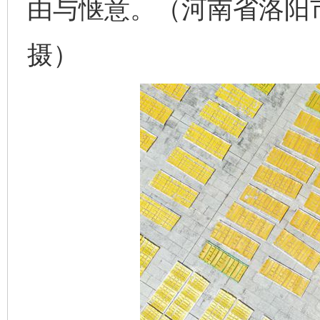
由与惬意。（河南省洛阳
完善运行机制助力责任有效落实
一纸欠条
摄）
东山县通报“牛蛙产品抗生素超标问题”
法