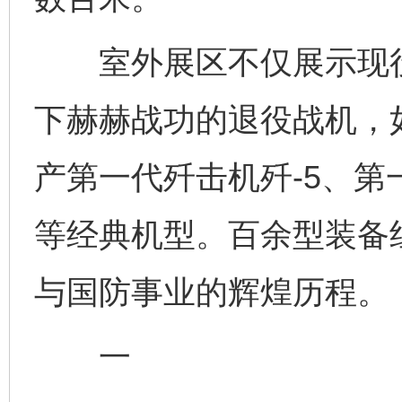
室外展区不仅展示现役
下赫赫战功的退役战机，
产第一代歼击机歼-5、第
等经典机型。百余型装备
与国防事业的辉煌历程。
一