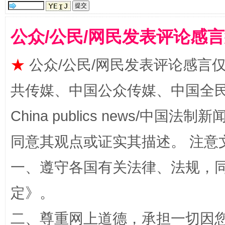
全民健身五年计划来了！等你上场
公众/公民/网民发表评论感
★
公众/公民/网民发表评论感言
共传媒、中国公众传媒、中国全民传媒Ch
China publics news/中国法制新闻
同意其观点或证实其描述。 注意
阿坝州三大球赛在茂县开幕
规模最
一、遵守各国有关法律、法规，
定
》。
二、尊重网上道德，承担一切因