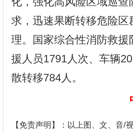
化，强化高风险区域巡查防
完善运行机制助力责任有效落实
一纸欠条
求，迅速果断转移危险区
理。国家综合性消防救援队
援人员1791人次、车辆2
散转移784人。
东山县通报“牛蛙产品抗生素超标问题”
法
【免责声明】：以上图、文、音/