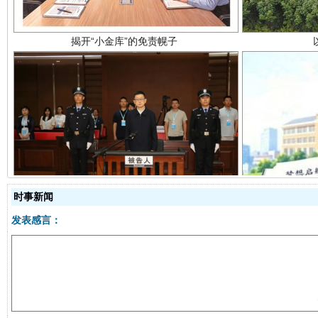
受贿1.44亿！段成刚被判无期
从幼儿
时事新闻
发表感言：