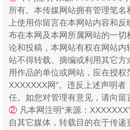
所有。本传媒网站拥有管理笔名
国家大学科技园优化重塑工作
上使用你留言在本网站内容和反
布在本网及本网所属网站的一切
论和投稿，本网站有权在网站内
站不得转载、摘编或利用其它方
用作品的单位或网站，应在授权
XXXXXXX网”。违反上述声
任。如您对管理有意见，请向留
扯下公款旅游的“隐身衣”
如何以同
②
凡本网注明“来源：XXXXX
自其它媒体，转载目的在于传递