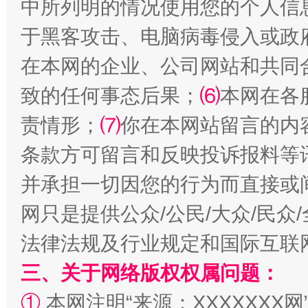
中所列明的情况使用您的个人信
于黑客攻击、电脑病毒侵入或政
在本网的企业、公司网站和共同
致的任何事态后果；
⑹
本网在各
责情形；
⑺
你在本网站留言的内
条款方可留言和反映投诉报料等
阿坝州三大球赛在茂县开幕
规模最
并承担一切因您的行为而直接或
网只是提供公众/公民/大众/民
法律法规及行业规定和国际互联
三、关于网络版权权属问题：
①
本网注明“来源：XXXXXXX网