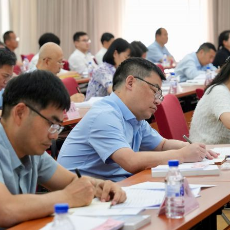
题”
法徽映军营 权益有保障
一批国家标准开始实施