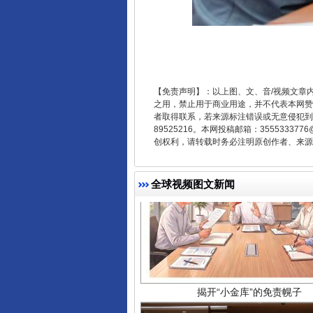
【免责声明】：以上图、文、音/视频文章
之用，禁止用于商业用途，并不代表本网赞
者取得联系，若来源标注错误或无意侵犯到您的
89525216。本网投稿邮箱：355533
创权利，请转载时务必注明原创作者、来源：
揭开“小金库”的免责幌子
全球视频图文新闻