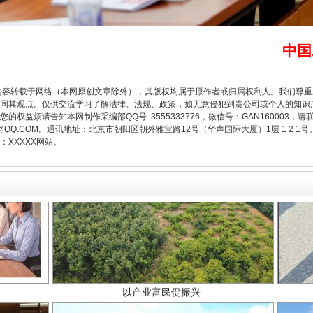
中国
内容转载于网络（本网原创文章除外），其版权均属于原作者或归属权利人。我们尊
同其观点。仅供交流学习了解法律、法规、政策，如无意侵犯到贵公司或个人的知识
权益烦请告知本网制作采编部QQ号: 3555333776，微信号：GAN160003，请
3776@QQ.COM。通讯地址：北京市朝阳区朝外雅宝路12号（华声国际大厦）1层 1 
XXXXX网站。
以产业富民促振兴