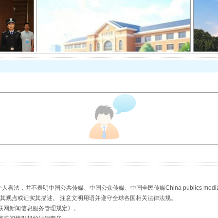
从幼儿园到大学，有这些资助
场
事关残疾人未来5年
，并不表明中国公共传媒、中国公众传媒、中国全民传媒China publics media/中国公
s等传媒网站同意其观点或证实其描述。 注意文明用语并遵守全球各国相关法律法规。
联网新闻信息服务管理规定
》。