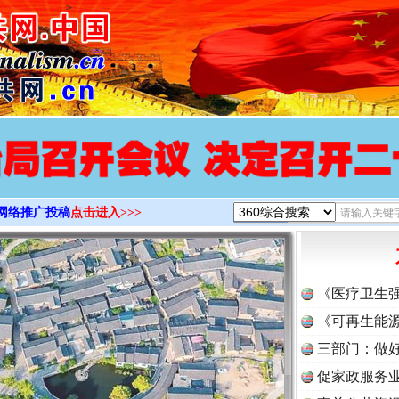
>
网络推广投稿
点击进入>>>
《医疗卫生
《可再生能源
三部门：做好
促家政服务业