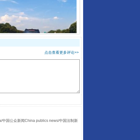
“后车司机肯定在骂我”
点击查看更多评论>>
让传统村落焕发生机
众新闻China publics news/中国法制新