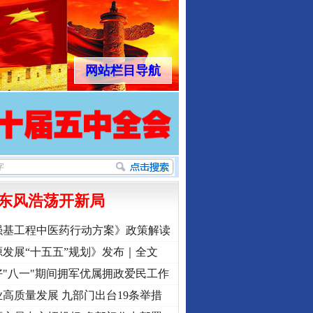
网站栏目导航
东风浩荡开新局
强基工程中医药行动方案》政策解读
发展“十五五”规划》发布｜全文
"八一"期间拥军优属拥政爱民工作
高质量发展 九部门出台19条举措