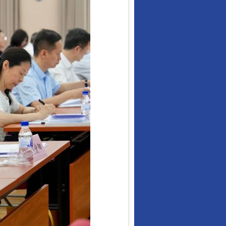
让核能赋能千行百业
从数据变化看反腐深化