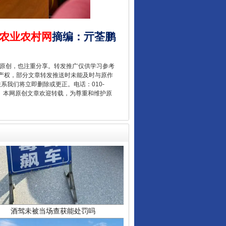
农业农村网
摘编
：
亓荃鹏
重原创，也注重分享。转发推广仅供学习参考
产权，部分文章转发推送时未能及时与原作
联系我们将立即删除或更正。电话：010-
2 1号。本网原创文章欢迎转载，为尊重和维护原
酒驾未被当场查获能处罚吗