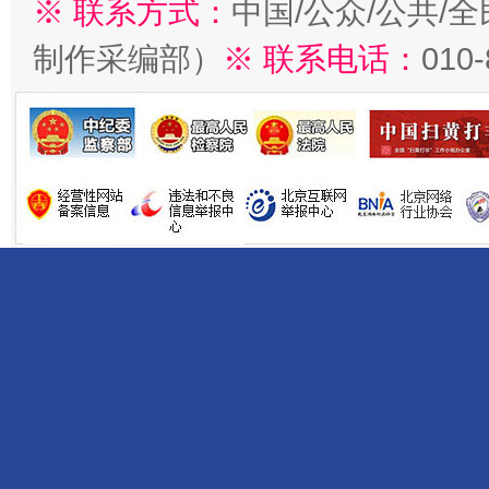
※ 联系方式：
中国/公众/公共/
制作采编部）
※ 联系电话：
010