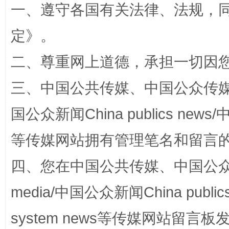
一、遵守各国有关法律、法规，
定
》。
二、尊重网上道德，承担一切因
三、中国公共传媒、中国公众传媒、中国全
国公众新闻China publics news/中
如何以同查同治破解风腐交织难题
养老服务
等传媒网站拥有管理笔名和留言
四、您在中国公共传媒、中国公众传媒、
media/中国公众新闻China public
system news等传媒网站留