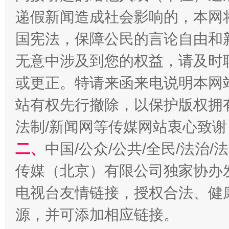
从幼儿园到大学，有这些资助
“
递假新闻造成社会影响的，本网
国宪法，保障公民的言论自由和
无意中涉及到您的权益，请及时
或更正。特请来函来电说明本网
站有权先行撤除，以保护版权拥有者
法制/新闻网等传媒网站衷心致谢
二、
中国/公众/公共/全民/法治
事关残疾人未来5年
让
传媒（北京）有限公司独家协办
电视台友情链接，授权合法、健
源，并可添加相应链接。