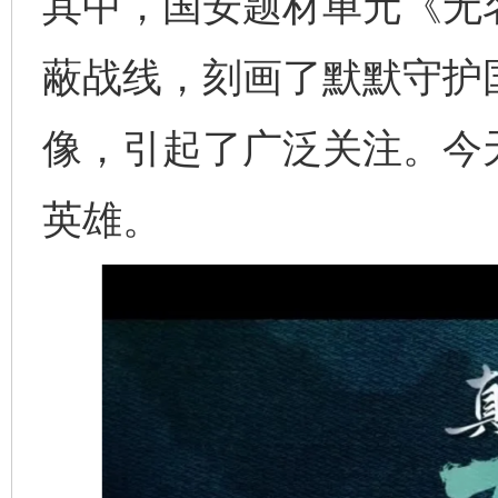
其中，国安题材单元《无
蔽战线，刻画了默默守护
像，引起了广泛关注。今
英雄。