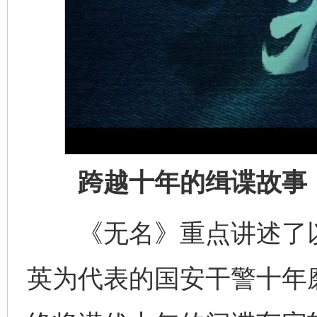
跨越十年的缉谍故事
《无名》重点讲述了以
英为代表的国安干警十年