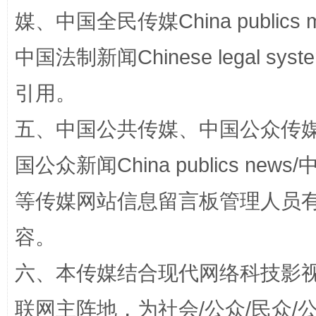
媒、中国全民传媒China publics me
一颗心始终滚烫
还
中国法制新闻Chinese legal 
引用。
五、中国公共传媒、中国公众传媒、中国全
国公众新闻China publics news/中
等传媒网站信息留言板管理人员
完善运行机制助力责任有效落实
行
容。
六、本传媒结合现代网络科技影
联网主阵地，为社会/公众/民众