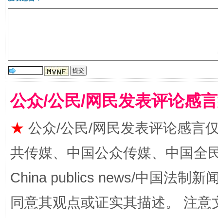
规模最大的光氢储一体化项目
走走
公众/公民/网民发表评论感
★
公众/公民/网民发表评论感言
共传媒、中国公众传媒、中国全民传媒Ch
China publics news/中国法制新闻
同意其观点或证实其描述。 注意
镜头丨大暑三秋近
山西：不