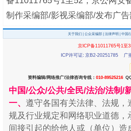
备11011765号1至52，京公网安备：
制作采编部/影视采编部/发布广告
关于我们
|
公众采编部
|
法律声明
| 中国
京ICP备11011765号1至3
ICP许可证: 京B2-20251785
广
以产业富民促振兴
酒驾
资料编辑/网络推广/法律咨询专线：
010-89525216
QQ
中国/公众/公共/全民/法治/法
一、
遵守各国有关法律、法规，
规及行业规定和网络职业道德，
间接引起的给他人或（单位）造