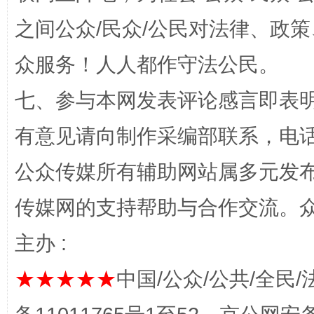
之间公众/民众/公民对法律、政
众服务！人人都作守法公民。
法徽映军营 权益有保障
让
七、参与本网发表评论感言即表明
有意见请向制作采编部联系，电话：0
公众传媒所有辅助网站属多元发
传媒网的支持帮助与合作交流。
主办 :
★★★★★
一批国家标准开始实施
中国/公众/公共/全民/
从