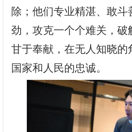
除；他们专业精湛、敢斗善
劲，攻克一个个难关，破
甘于奉献，在无人知晓的
国家和人民的忠诚。