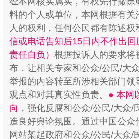
经本网核实属实，有权先行撤除
料的个人或单位，本网根据有关
人的权利，任何公民都有陈述权
信或电话告知后15日内不作出
责任自负）
根据投诉人的要求将
布，让相关专家和公众/公民/大
举报的内容转至所涉相关部门领
观点和对其真实性负责。
● 本
向
，强化反腐和公众/公民/大众
造良好舆论氛围。通过中国公众传
网站架起政府和公众/公民/大众