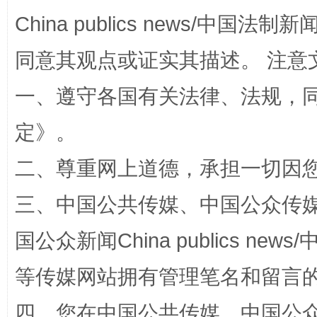
China publics news/中国法制新闻
同意其观点或证实其描述。 注意
一、遵守各国有关法律、法规，
阿坝州三大球赛在茂县开幕
规模最
定
》。
二、尊重网上道德，承担一切因
三、中国公共传媒、中国公众传媒、中国全
国公众新闻China publics news/中
等传媒网站拥有管理笔名和留言
国家大学科技园优化重塑工作
四、您在中国公共传媒、中国公众传媒、