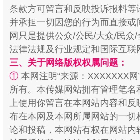
条款方可留言和反映投诉报料等
并承担一切因您的行为而直接或
网只是提供公众/公民/大众/民
阿坝州三大球赛在茂县开幕
规模最
法律法规及行业规定和国际互联
三、关于网络版权权属问题：
①
本网注明“来源：XXXXXXX网
所有。本传媒网站拥有管理笔名
上使用你留言在本网站内容和反
布在本网及本网所属网站的一切
国家大学科技园优化重塑工作
论和投稿，本网站有权在网站内