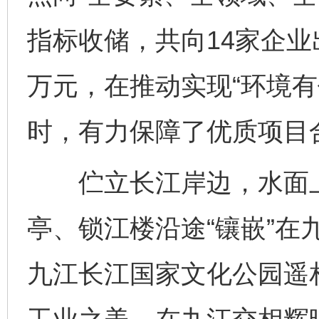
指标收储，共向14家企业出
万元，在推动实现“环境有
时，有力保障了优质项目
伫立长江岸边，水面上
亭、锁江楼沿途“镶嵌”在
完善运行机制助力责任有效落实
一纸欠条
九江长江国家文化公园遥