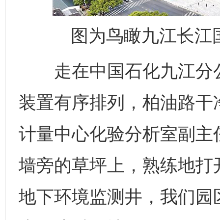
图为鸟瞰九江长江
走在中国石化九江分公
装置有序排列，柏油路干
计量中心化验分析室副主
墙旁的草坪上，熟练地打
地下环境监测井，我们园