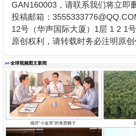
千年窑火 生生不息
一
GAN160003，请联系我们将立即删
投稿邮箱：3555333776@QQ
12号（华声国际大厦）1层 1 2
原创权利，请转载时务必注明原创作
全球视频图文新闻
揭开“小金库”的免责幌子