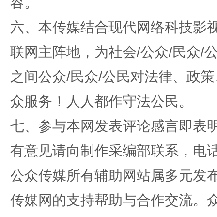
容。
六、本传媒结合现代网络科技影
“蜀中异人”王建安的艺术幻境
联网主阵地，为社会/公众/民众
之间公众/民众/公民对法律、政
众服务！人人都作守法公民。
七、参与本网发表评论感言即表明
有意见请向制作采编部联系，电话：0
完善运行机制助力责任有效落实
一纸欠条
公众传媒所有辅助网站属多元发
传媒网的支持帮助与合作交流。