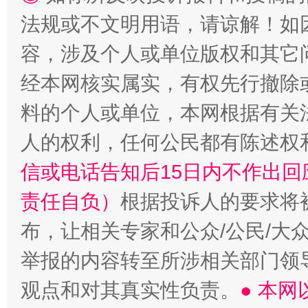
法规或不文明用语，请谅解！如
“蜀中异人”王建安的艺术幻境
容，涉及个人或单位版权和其它
经本网核实属实，有权先行撤除
料的个人或单位，本网根据有关
人的权利，任何公民都有陈述权
信或电话告知后15日内不作出
责任自负）
根据投诉人的要求将
布，让相关专家和公众/公民/大
举报的内容转至所涉相关部门领
观点和对其真实性负责。
● 本