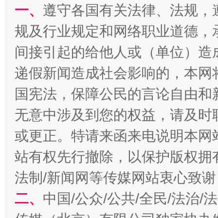
一、
遵守各国有关法律、法规，
规及行业规定和网络职业道德，
间接引起的给他人或（单位）造
递假新闻造成社会影响的，本网
国宪法，保障公民的言论自由和
无意中涉及到您的权益，请及时
揭开“小金库”的免责幌子
或更正。特请来函来电说明本网
站有权先行撤除，以保护版权拥有者
法制/新闻网等传媒网站衷心致谢
二、
中国/公众/公共/全民/法治